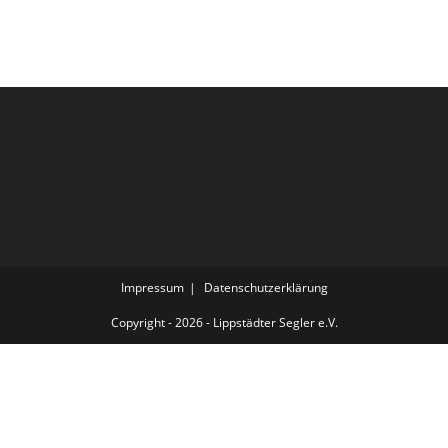
Neuer
1.
Vorsitzender
Gewählt
Impressum
Datenschutzerklärung
Copyright - 2026 - Lippstädter Segler e.V.