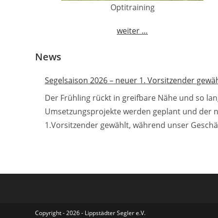
Optitraining
weiter …
News
Segelsaison 2026 – neuer 1. Vorsitzender gewäh
Der Frühling rückt in greifbare Nähe und so lan
Umsetzungsprojekte werden geplant und der ne
1.Vorsitzender gewählt, während unser Geschä
Copyright - 2026 - Lippstädter Segler e.V.